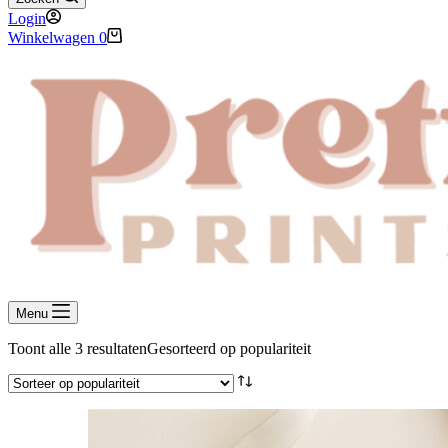
Login
Winkelwagen
0
Menu
Toont alle 3 resultaten
Gesorteerd op populariteit