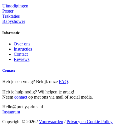
Uitnodigingen
Poster
Traktaties
Babyshower
Informatie
Over ons
Instructies
Contact
Reviews
Contact
Heb je een vraag? Bekijk onze
FAQ
.
Heb je hulp nodig? Wij helpen je graag!
Neem
contact
op met ons via mail of social media.
Hello@pretty-prints.nl
Instagram
Copyright © 2026 /
Voorwaarden
/
Privacy en Cookie Policy