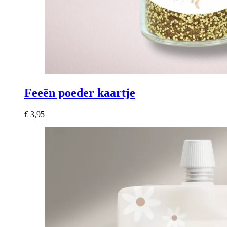
Feeën poeder kaartje
€
3,95