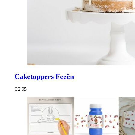
Caketoppers Feeën
€
2,95