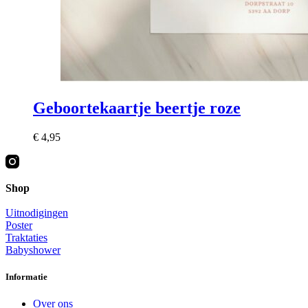
Geboortekaartje beertje roze
€
4,95
Shop
Uitnodigingen
Poster
Traktaties
Babyshower
Informatie
Over ons