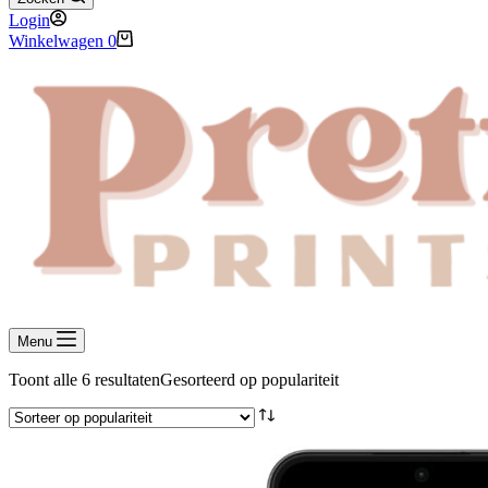
Login
Winkelwagen
0
Menu
Toont alle 6 resultaten
Gesorteerd op populariteit