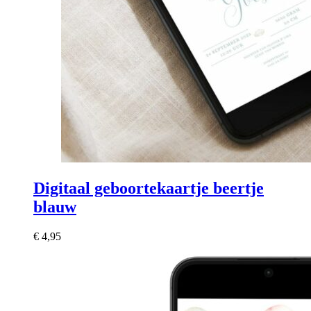
Digitaal geboortekaartje beertje
blauw
€
4,95