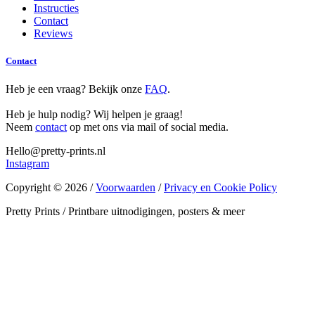
Instructies
Contact
Reviews
Contact
Heb je een vraag? Bekijk onze
FAQ
.
Heb je hulp nodig? Wij helpen je graag!
Neem
contact
op met ons via mail of social media.
Hello@pretty-prints.nl
Instagram
Copyright © 2026 /
Voorwaarden
/
Privacy en Cookie Policy
Pretty Prints / Printbare uitnodigingen, posters & meer