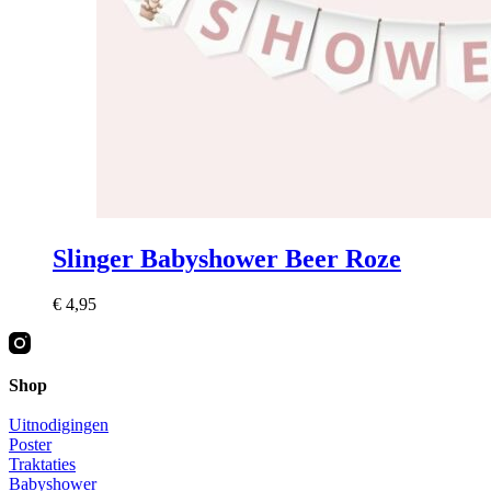
Slinger Babyshower Beer Roze
€
4,95
Shop
Uitnodigingen
Poster
Traktaties
Babyshower