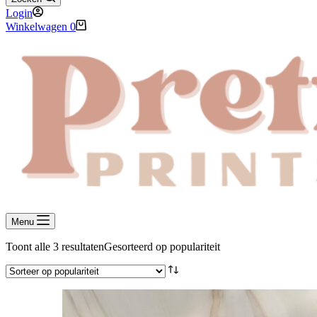
Login
Winkelwagen
0
Menu
Toont alle 3 resultaten
Gesorteerd op populariteit