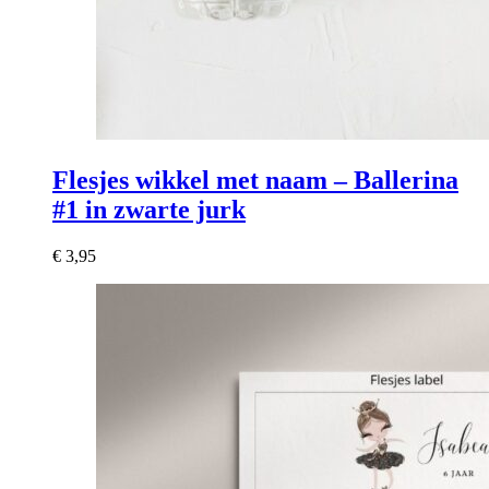
Flesjes wikkel met naam – Ballerina
#1 in zwarte jurk
€
3,95