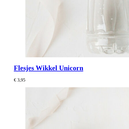
Flesjes Wikkel Unicorn
€
3,95