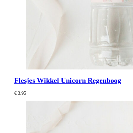
Flesjes Wikkel Unicorn Regenboog
€
3,95