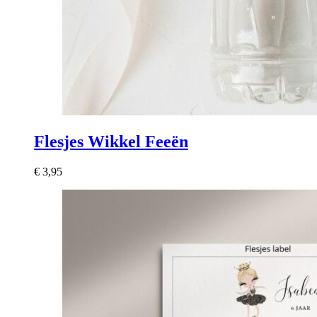
Flesjes Wikkel Feeën
€
3,95