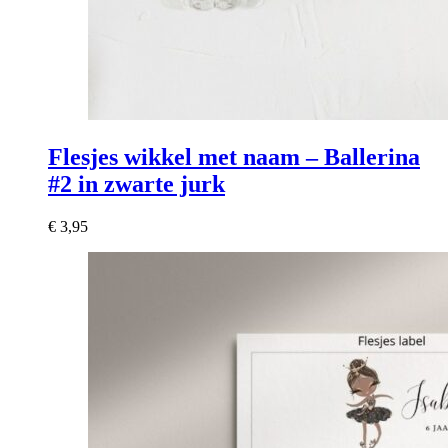
Flesjes wikkel met naam – Ballerina
#2 in zwarte jurk
€
3,95