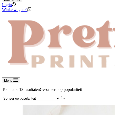
Login
Winkelwagen
0
Menu
Toont alle 13 resultaten
Gesorteerd op populariteit