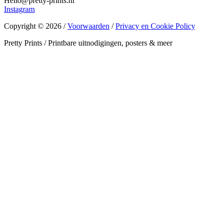
Hello@pretty-prints.nl
Instagram
Copyright © 2026 /
Voorwaarden
/
Privacy en Cookie Policy
Pretty Prints / Printbare uitnodigingen, posters & meer