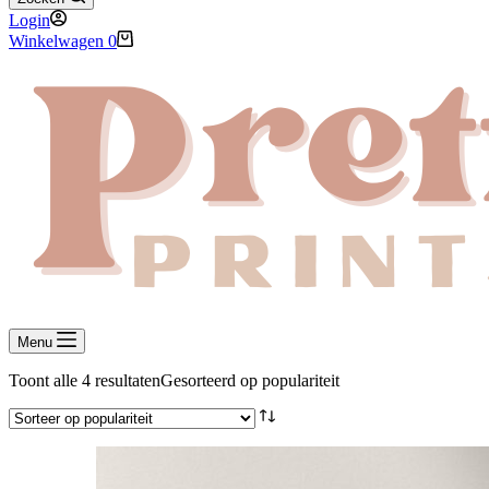
Login
Winkelwagen
0
Menu
Toont alle 4 resultaten
Gesorteerd op populariteit