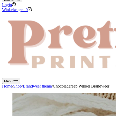
Login
Winkelwagen
0
Menu
Home
/
Shop
/
Brandweer thema
/
Chocoladereep Wikkel Brandweer