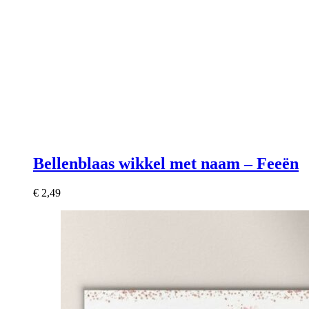
Bellenblaas wikkel met naam – Feeën
€
2,49