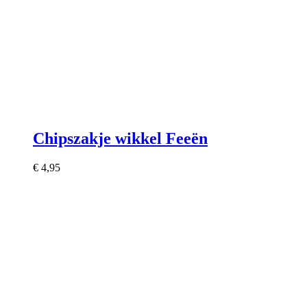
Chipszakje wikkel Feeën
€
4,95