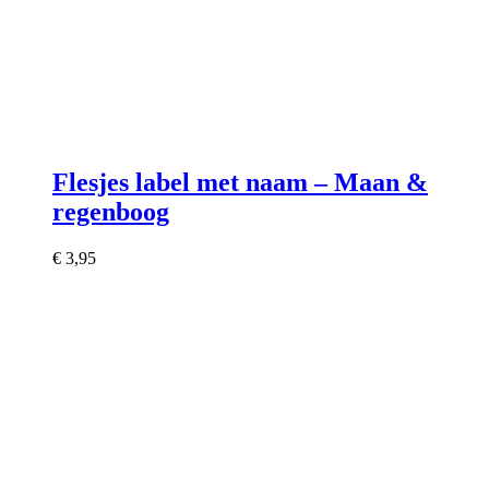
Flesjes label met naam – Maan &
regenboog
€
3,95