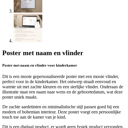
Poster met naam en vlinder
Poster met naam en vlinder voor kinderkamer
Dit is een mooie gepersonaliseerde poster met een mooie vlinder,
perfect voor in de kinderkamer. Het ontwerp straalt eenvoud en
warmte uit met zachte kleuren en een sierlijke vlinder. Onderaan de
illustratie staat een naam naar wens en de geboortedatum, wat deze
poster uniek maakt.
De zachte aardetinten en minimalistische stijl passen goed bij een
modern of bohemian interieur. Deze poster voegt een persoonlijke
touch toe aan de kamer van je kind.
Dit is een digitaal product, er wordt geen fysiek product verzonden.