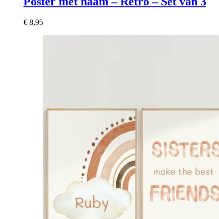
Poster met naam – Retro – Set van 3
€
8,95