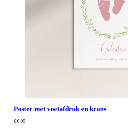
Poster met voetafdruk en krans
€
6,95