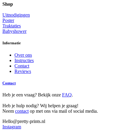
Shop
Uitnodigingen
Poster
Traktaties
Babyshower
Informatie
Over ons
Instructies
Contact
Reviews
Contact
Heb je een vraag? Bekijk onze
FAQ
.
Heb je hulp nodig? Wij helpen je graag!
Neem
contact
op met ons via mail of social media.
Hello@pretty-prints.nl
Instagram