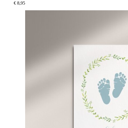
€
8,95