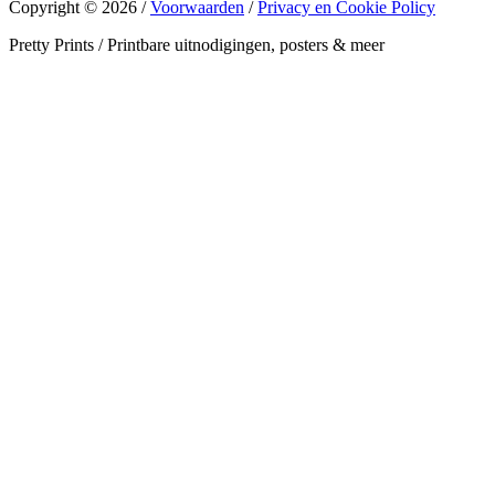
Copyright © 2026 /
Voorwaarden
/
Privacy en Cookie Policy
Pretty Prints / Printbare uitnodigingen, posters & meer