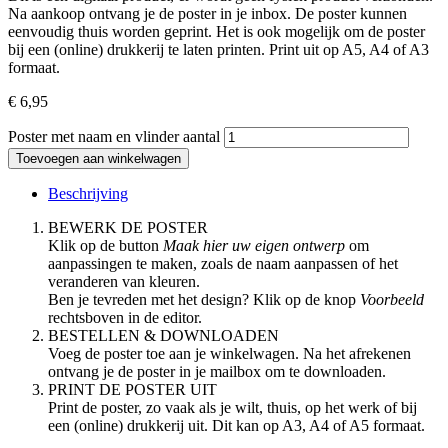
Na aankoop ontvang je de poster in je inbox. De poster kunnen
eenvoudig thuis worden geprint. Het is ook mogelijk om de poster
bij een (online) drukkerij te laten printen. Print uit op A5, A4 of A3
formaat.
€
6,95
Poster met naam en vlinder aantal
Toevoegen aan winkelwagen
Beschrijving
BEWERK DE POSTER
Klik op de button
Maak hier uw eigen ontwerp
om
aanpassingen te maken, zoals de naam aanpassen of het
veranderen van kleuren.
Ben je tevreden met het design? Klik op de knop
Voorbeeld
rechtsboven in de editor.
BESTELLEN & DOWNLOADEN
Voeg de poster toe aan je winkelwagen. Na het afrekenen
ontvang je de poster in je mailbox om te downloaden.
PRINT DE POSTER UIT
Print de poster, zo vaak als je wilt, thuis, op het werk of bij
een (online) drukkerij uit. Dit kan op A3, A4 of A5 formaat.