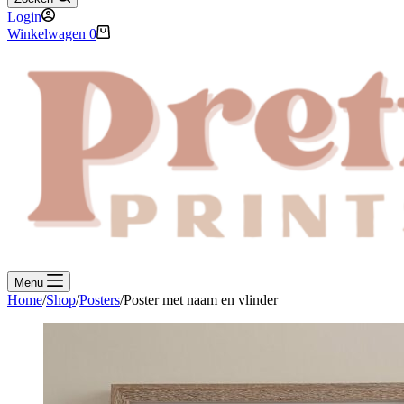
Login
Winkelwagen
0
Menu
Home
/
Shop
/
Posters
/
Poster met naam en vlinder