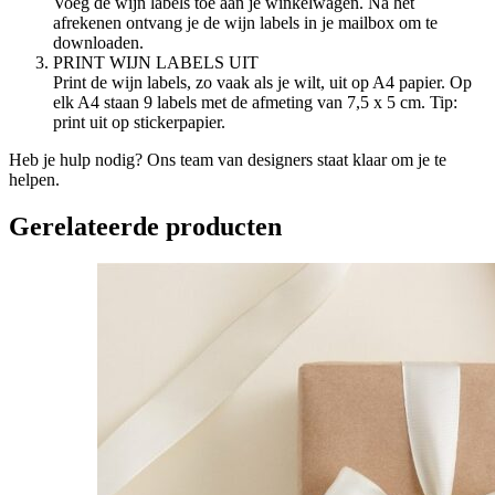
Voeg de wijn labels toe aan je winkelwagen. Na het
afrekenen ontvang je de wijn labels in je mailbox om te
downloaden.
PRINT
WIJN
LABELS
UIT
Print de wijn labels, zo vaak als je wilt, uit op A4 papier. Op
elk A4 staan 9 labels met de afmeting van 7,5 x 5 cm. Tip:
print uit op stickerpapier.
Heb je hulp nodig? Ons team van designers staat klaar om je te
helpen.
Gerelateerde producten