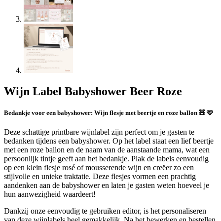
Wijn Label Babyshower Beer Roze
Bedankje voor een babyshower: Wijn flesje met beertje en roze ballon 🧸 🩷
Deze schattige printbare wijnlabel zijn perfect om je gasten te
bedanken tijdens een babyshower. Op het label staat een lief beertje
met een roze ballon en de naam van de aanstaande mama, wat een
persoonlijk tintje geeft aan het bedankje. Plak de labels eenvoudig
op een klein flesje rosé of mousserende wijn en creëer zo een
stijlvolle en unieke traktatie. Deze flesjes vormen een prachtig
aandenken aan de babyshower en laten je gasten weten hoeveel je
hun aanwezigheid waardeert!
Dankzij onze eenvoudig te gebruiken editor, is het personaliseren
van deze wijnlabels heel gemakkelijk. Na het bewerken en bestellen