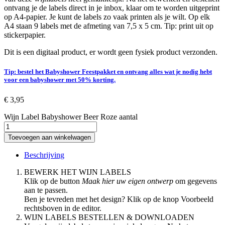
ontvang je de labels direct in je inbox, klaar om te worden uitgeprint
op A4-papier. Je kunt de labels zo vaak printen als je wilt. Op elk
A4 staan 9 labels met de afmeting van 7,5 x 5 cm. Tip: print uit op
stickerpapier.
Dit is een digitaal product, er wordt geen fysiek product verzonden.
Tip: bestel het Babyshower Feestpakket en ontvang alles wat je nodig hebt
voor een babyshower met 50% korting.
€
3,95
Wijn Label Babyshower Beer Roze aantal
Toevoegen aan winkelwagen
Beschrijving
BEWERK HET WIJN LABELS
Klik op de button
Maak hier uw eigen ontwerp
om gegevens
aan te passen.
Ben je tevreden met het design? Klik op de knop
Voorbeeld
rechtsboven in de editor.
WIJN LABELS BESTELLEN & DOWNLOADEN