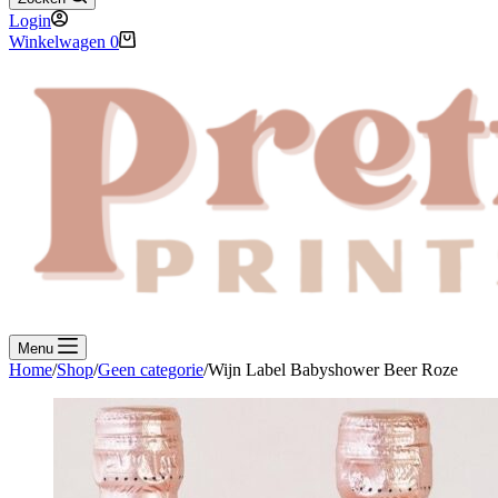
Login
Winkelwagen
0
Menu
Home
/
Shop
/
Geen categorie
/
Wijn Label Babyshower Beer Roze